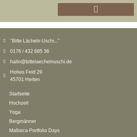
"Bitte Lächeln Uschi..."
0176 / 432 685 36
hallo@bittelaechelnuschi.de
Hohes Feld 29
45701 Herten
Startseite
Hochzeit
Yoga
Bergmänner
Mallorca Portfolio Days