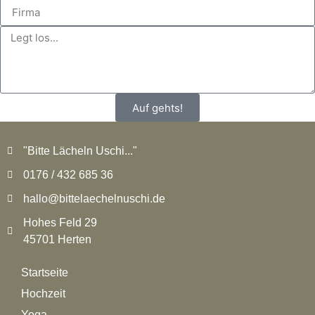
Auf gehts!
"Bitte Lächeln Uschi..."
0176 / 432 685 36
hallo@bittelaechelnuschi.de
Hohes Feld 29
45701 Herten
Startseite
Hochzeit
Yoga